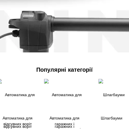
Популярні категорії
Автоматика для
Автоматика для
Шлагбауми
відсувних воріт
гаражних і