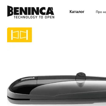
Перейти до основного контенту
Каталог
Про н
Кор