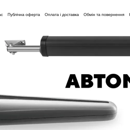
ас
Публічна оферта
Оплата і доставка
Обмін та повернення
поративні замовлення