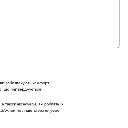
які забезпечують комфорт,
тю, що підтверджується
 також аксесуари, які роблять їх
 ESA+, ми не лише забезпечуємо