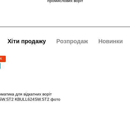
промислових воріт
Хіти продажу
Розпродаж
Новинки
Ж