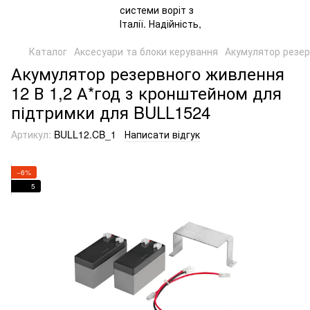
Каталог
Аксесуари та блоки керування
Акумулятор резер
Акумулятор резервного живлення
12 В 1,2 А*год з кронштейном для
підтримки для BULL1524
Артикул:
BULL12.CB_1
Написати відгук
−6%
5