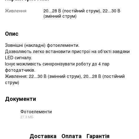
Живлення
20...28 В (постійний струм), 22...30 В
(змінний струм)
Опис
Зовнішні (накладні) фотоелементи.
Дозволяють легко встановити пристрої на об'єкті завдяки
LED сигналу.
Існує можливість синхронізувати роботу до 4 пар
фотодатчиків.
Живлення: 22...30 В (змінний струм), 20...28 В (постійний
струм)
Документи
Фотоелементи
27.3 МБ
PDF
Доставка
Оплата
Гарантія