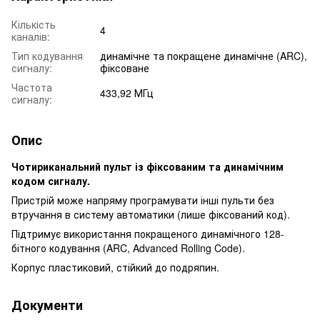
Кількість
4
каналів:
Тип кодування
динамічне та покращене динамічне (ARC),
сигналу:
фіксоване
Частота
433,92 МГц
сигналу:
Опис
Чотириканальний пульт із фіксованим та динамічним
кодом сигналу.
Пристрій може напряму програмувати інші пульти без
втручання в систему автоматики (лише фіксований код).
Підтримує використання покращеного динамічного 128-
бітного кодування (ARC, Advanced Rolling Code).
Корпус пластиковий, стійкий до подряпин.
Документи