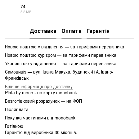
74
3.2 МБ
PDF
Доставка
Оплата
Гарантія
Новою поштою у відділення — за тарифами перевізника
Новою поштою кур'єром — за тарифами перевізника
Укрпоштою у відділення — за тарифами перевізника
Самовивіз — вул. Івана Макуха, будинок 41А, Івано-
Франківськ
Більше інформації про доставку
Plata by mono - на карту monobank
Безготівковий розрахунок — на ФОП
Післяплата
Покупка частинами від monobank
Готівкою
Гарантія від виробника 30 місяців.